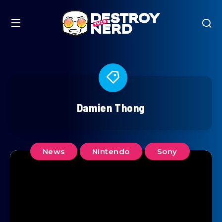
Damien Thong
News
Nintendo
Sony