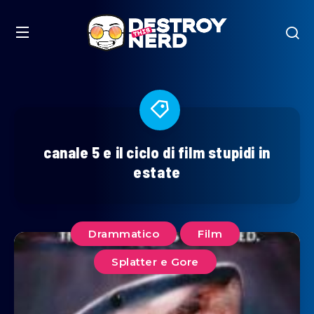
canale 5 e il ciclo di film stupidi in
estate
Drammatico
Film
Splatter e Gore