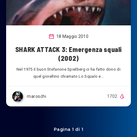
18 Maggio 2010
SHARK ATTACK 3: Emergenza squali
(2002)
Nel 1975 il buon Stefanone Spielberg ci ha fatto dono di
quel gioiellino chiamato Lo Squalo e…
maroschi
1702
Pagina 1 di 1