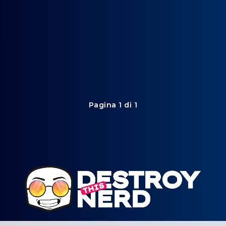
Pagina 1 di 1