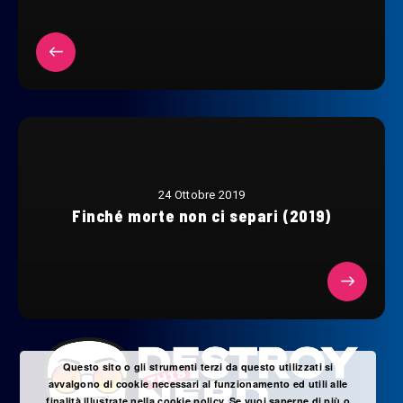
24 Ottobre 2019
Finché morte non ci separi (2019)
Questo sito o gli strumenti terzi da questo utilizzati si
avvalgono di cookie necessari al funzionamento ed utili alle
finalità illustrate nella cookie policy. Se vuoi saperne di più o