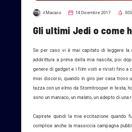
il Macaco
14 Dicembre 2017
50
Gli ultimi Jedi o come h
Se per caso vi è mai capitato di leggere la 
addirittura a prima della mia nascita, poi d
genere di gadget e i film visti e rivisti fino 
miei discorsi, quando in giro per casa trovo u
tazza con un elmo da Stormtrooper in testa, h
sono un maniaco, un malato, un adepto di una r
Capirete quindi la mia eccitazione quando fu 
complice anche la massiccia campagna pubblic