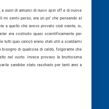
a suon di annunci di nuovi spin off e di nuove
lì mi sentii perso, era un po’ che pensando al
te a quello che avevo provato cioè niente, io,
iler era costruito quasi scientificamente per
tutti quei calcoli erano stati utili a scaldarmi
o bisogno di qualcosa di caldo, folgorante che
lto nel vuoto. Invece provavo la bruttissima
arile sarebbe stato raschiato per tanti anni a