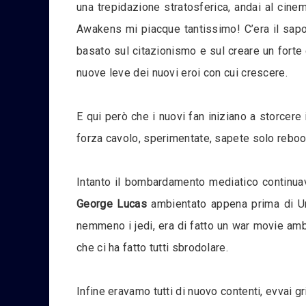
una trepidazione stratosferica, andai al cine
Awakens mi piacque tantissimo! C’era il sapo
basato sul citazionismo e sul creare un forte 
nuove leve dei nuovi eroi con cui crescere.
E qui però che i nuovi fan iniziano a storcere
forza cavolo, sperimentate, sapete solo reboota
Intanto il bombardamento mediatico continua
George Lucas
ambientato appena prima di Una
nemmeno i jedi, era di fatto un war movie amb
che ci ha fatto tutti sbrodolare.
Infine eravamo tutti di nuovo contenti, evvai gri