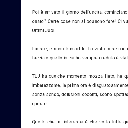
Poi è arrivato il giorno dell’uscita, comincia
osato? Certe cose non si possono fare! Ci vuo
Ultimi Jedi.
Finisce, e sono tramortito, ho visto cose che
faccia e quello in cui ho sempre creduto è stat
TLJ ha qualche momento mozza fiato, ha qua
imbarazzante, la prima ora è disgustosamente ri
senza senso, delusioni cocenti, scene spettaco
questo.
Quello che mi interessa è che sotto tutte qu