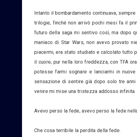
Intanto il bombardamento continuava, sempre p
trilogie, finché non arrivò pochi mesi fa il pri
futuro della saga mi sentivo così, ma dopo qu
maniaco di Star Wars, non avevo provato nien
piacermi, era stato studiato e calcolato tutto p
il cuore, pur nella loro freddezza, con TFA o
potesse farmi sognare e lanciarmi in nuove 
sensazione di sentire già dopo solo tre anni 
venire mi mise una tristezza addosso infinita.
Avevo perso la fede, avevo perso la fede nella
Che cosa terribile la perdita della fede.