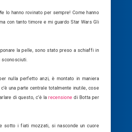
rs! Me lo hanno rovinato per sempre! Come hanno
ema con tanto timore e mi guardo Star Wars Gli
onare la pelle, sono stato preso a schiaffi in
i sconosciuti.
 nulla perfetto anzi, è montato in maniera
 c’è una parte centrale totalmente inutile, cose
rlare di questo, c’è la
recensione
di Botta per
e sotto i fiati mozzati, si nasconde un cuore