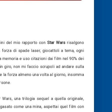
igini del mio rapporto con
Star Wars
risalgono
forza di spade laser, giocattoli a tema, ogni
a a memoria e uso citazioni dai film nel 90% dei
in giro, non mi faccio scrupoli ad andare sulla
e la forza almeno una volta al giorno, insomma
rsone.
Wars, una trilogia sequel a quella originale,
 gasato come una mina, aspettai quel film con