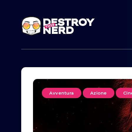
Avventura
Azione
Ci