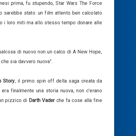
e mesi prima, fu stupendo, Star Wars The Force
 sarebbe stato: un film attento ben calcolato
vo i loro miti ma allo stesso tempo donare alle
ualcosa di nuovo non un calco di A New Hope,
a che sia davvero nuova”.
s Story
, il primo spin off della saga creata da
era finalmente una storia nuova, non c’erano
un pizzico di
Darth Vader
che fa cose alla fine