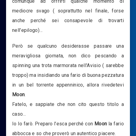
comunque ad offrirti qualche momento di
mediocre svago ( soprattutto nel finale, forse
anche perché sei consapevole di trovarti
nell’epilogo)…
Però se qualcuno desiderasse passare una
meravigliosa giornata, non dico pescando a
spinning una trota marmorata nell’Avisio ( sarebbe
troppo) ma insidiando una fario di buona pezzatura
in un bel torrente appenninico, allora rivedetevi
Moon
.
Fatelo, e sappiate che non cito questo titolo a
caso…
Io lo farò. Preparo l’esca perché con
Moon
la fario
abbocca e so che proverò un autentico piacere.