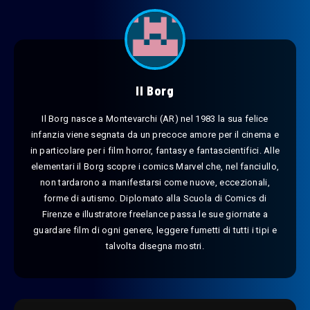
Il Borg
Il Borg nasce a Montevarchi (AR) nel 1983 la sua felice
infanzia viene segnata da un precoce amore per il cinema e
in particolare per i film horror, fantasy e fantascientifici. Alle
elementari il Borg scopre i comics Marvel che, nel fanciullo,
non tardarono a manifestarsi come nuove, eccezionali,
forme di autismo. Diplomato alla Scuola di Comics di
Firenze e illustratore freelance passa le sue giornate a
guardare film di ogni genere, leggere fumetti di tutti i tipi e
talvolta disegna mostri.