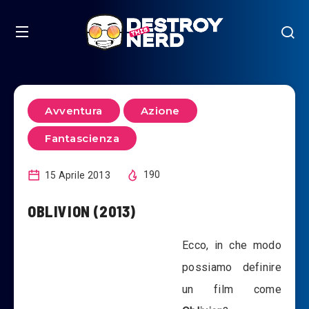
Avventura
Azione
Fantascienza
15 Aprile 2013
190
OBLIVION (2013)
Ecco, in che modo
possiamo definire
un film come