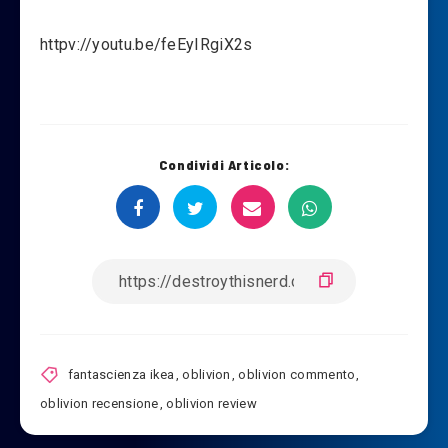
httpv://youtu.be/feEyIRgiX2s
Condividi Articolo:
fantascienza ikea
,
oblivion
,
oblivion commento
,
oblivion recensione
,
oblivion review