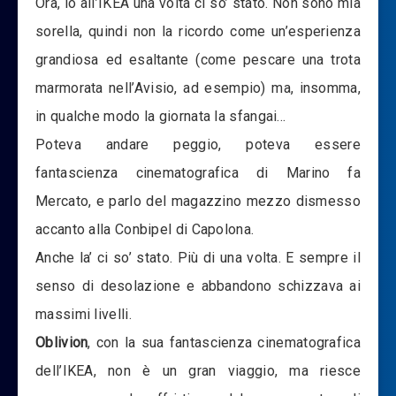
Ora, io all’IKEA una volta ci so’ stato. Non sono mia
sorella, quindi non la ricordo come un’esperienza
grandiosa ed esaltante (come pescare una trota
marmorata nell’Avisio, ad esempio) ma, insomma,
in qualche modo la giornata la sfangai…
Poteva andare peggio, poteva essere
fantascienza cinematografica di Marino fa
Mercato, e parlo del magazzino mezzo dismesso
accanto alla Conbipel di Capolona.
Anche la’ ci so’ stato. Più di una volta. E sempre il
senso di desolazione e abbandono schizzava ai
massimi livelli.
Oblivion
, con la sua fantascienza cinematografica
dell’IKEA, non è un gran viaggio, ma riesce