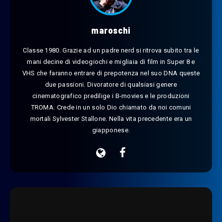
maroschi
Classe 1980. Grazie ad un padre nerd si ritrova subito tra le
mani decine di videogiochi e migliaia di film in Super 8 e
VHS che faranno entrare di prepotenza nel suo DNA queste
due passioni. Divoratore di qualsiasi genere
cinematografico predilige i B-movies e le produzioni
TROMA. Crede in un solo Dio chiamato da noi comuni
mortali Sylvester Stallone. Nella vita precedente era un
giapponese.