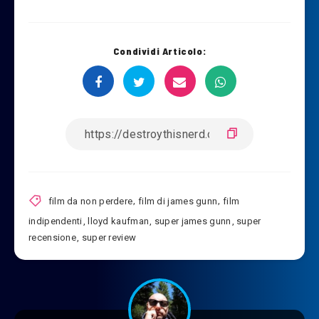
Condividi Articolo:
film da non perdere
,
film di james gunn
,
film
indipendenti
,
lloyd kaufman
,
super james gunn
,
super
recensione
,
super review