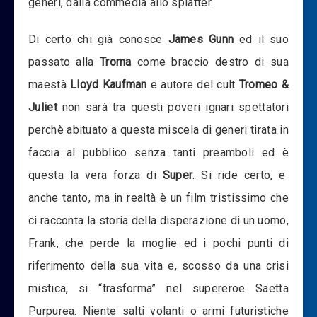
generi, dalla commedia allo splatter.
Di certo chi già conosce
James Gunn
ed il suo
passato alla
Troma
come braccio destro di sua
maestà
Lloyd Kaufman
e autore del cult
Tromeo &
Juliet
non sarà tra questi poveri ignari spettatori
perchè abituato a questa miscela di generi tirata in
faccia al pubblico senza tanti preamboli ed è
questa la vera forza di
Super
. Si ride certo, e
anche tanto, ma in realtà è un film tristissimo che
ci racconta la storia della disperazione di un uomo,
Frank, che perde la moglie ed i pochi punti di
riferimento della sua vita e, scosso da una crisi
mistica, si “trasforma” nel supereroe Saetta
Purpurea. Niente salti volanti o armi futuristiche