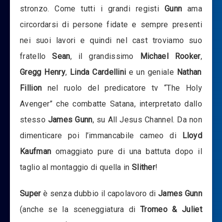
stronzo. Come tutti i grandi registi
Gunn
ama
circordarsi di persone fidate e sempre presenti
nei suoi lavori e quindi nel cast troviamo suo
fratello
Sean
, il grandissimo
Michael Rooker
,
Gregg Henry
,
Linda Cardellini
e un geniale
Nathan
Fillion
nel ruolo del predicatore tv “The Holy
Avenger” che combatte Satana, interpretato dallo
stesso
James Gunn
, su All Jesus Channel. Da non
dimenticare poi l’immancabile cameo di
Lloyd
Kaufman
omaggiato pure di una battuta dopo il
taglio al montaggio di quella in
Slither
!
Super
è senza dubbio il capolavoro di
James Gunn
(anche se la sceneggiatura di
Tromeo & Juliet