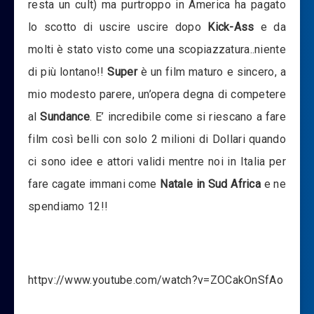
resta un cult) ma purtroppo in America ha pagato
lo scotto di uscire uscire dopo
Kick-Ass
e da
molti è stato visto come una scopiazzatura..niente
di più lontano!!
Super
è un film maturo e sincero, a
mio modesto parere, un’opera degna di competere
al
Sundance
. E’ incredibile come si riescano a fare
film così belli con solo 2 milioni di Dollari quando
ci sono idee e attori validi mentre noi in Italia per
fare cagate immani come
Natale in Sud Africa
e ne
spendiamo 12!!
httpv://www.youtube.com/watch?v=ZOCakOnSfAo