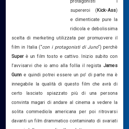
protagonisti i
supereroi (
Kick-Ass
)
e dimenticate pure la
ridicola e debolissima
scelta di merketing utilizzata per promuovere il
film in Italia (“
con i protagonisti di Juno
“) perchè
Super
è un film tosto e cattivo. Inizio subito con
l’avvisarvi che io amo alla follia il regista
James
Gunn
e quindi potrei essere un po’ di parte ma è
innegabile la qualità di questo film che avrà di
certo lasciato spiazzato più di una persona
convinta magari di andare al cinema a vedere la
solita commediola americana per poi ritrovarsi
davanti un film drammatico contaminato di svariati