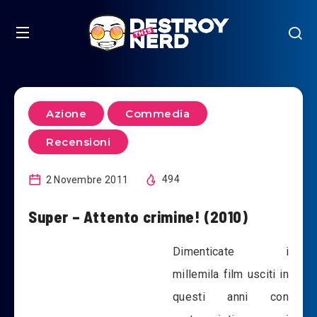
Azione
Commedia
Recensioni
2 Novembre 2011
494
Super – Attento crimine! (2010)
Dimenticate i
millemila film usciti in
questi anni con