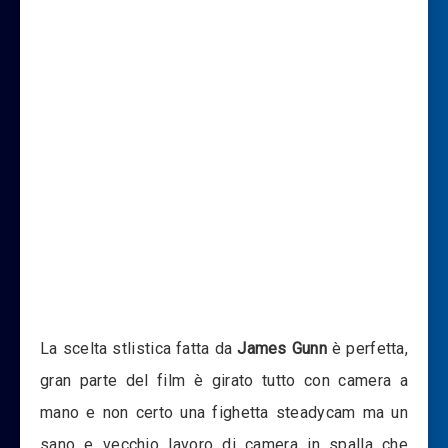
La scelta stlistica fatta da
James Gunn
è perfetta,
gran parte del film è girato tutto con camera a
mano e non certo una fighetta steadycam ma un
sano e vecchio lavoro di camera in spalla che