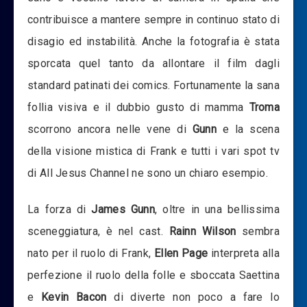
contribuisce a mantere sempre in continuo stato di
disagio ed instabilità. Anche la fotografia è stata
sporcata quel tanto da allontare il film dagli
standard patinati dei comics. Fortunamente la sana
follia visiva e il dubbio gusto di mamma
Troma
scorrono ancora nelle vene di
Gunn
e la scena
della visione mistica di Frank e tutti i vari spot tv
di All Jesus Channel ne sono un chiaro esempio.
La forza di
James Gunn
, oltre in una bellissima
sceneggiatura, è nel cast.
Rainn Wilson
sembra
nato per il ruolo di Frank,
Ellen Page
interpreta alla
perfezione il ruolo della folle e sboccata Saettina
e
Kevin Bacon
di diverte non poco a fare lo