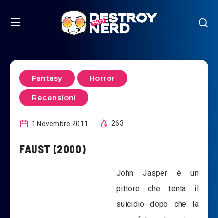
Fantasy
Horror
Recensioni
1 Novembre 2011
263
FAUST (2000)
John Jasper è un
pittore che tenta il
suicidio dopo che la