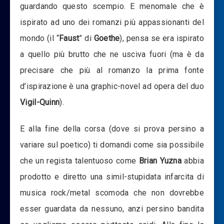
guardando questo scempio. E menomale che è
ispirato ad uno dei romanzi più appassionanti del
mondo (il “
Faust
” di
Goethe
), pensa se era ispirato
a quello più brutto che ne usciva fuori (ma è da
precisare che più al romanzo la prima fonte
d’ispirazione è una graphic-novel ad opera del duo
Vigil-Quinn
).
E alla fine della corsa (dove si prova persino a
variare sul poetico) ti domandi come sia possibile
che un regista talentuoso come
Brian Yuzna
abbia
prodotto e diretto una simil-stupidata infarcita di
musica rock/metal scomoda che non dovrebbe
esser guardata da nessuno, anzi persino bandita