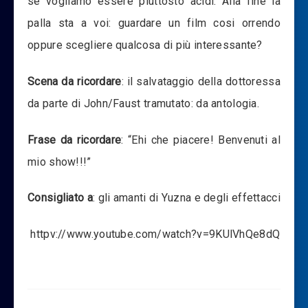
se vogliamo essere piuttosto acidi. Alla fine la
palla sta a voi: guardare un film cosi orrendo
oppure scegliere qualcosa di più interessante?
Scena da ricordare
: il salvataggio della dottoressa
da parte di John/Faust tramutato: da antologia.
Frase da ricordare
: “Ehi che piacere! Benvenuti al
mio show!!!”
Consigliato a
: gli amanti di Yuzna e degli effettacci
httpv://www.youtube.com/watch?v=9KUlVhQe8dQ