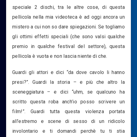
speciale 2 dischi, tra le altre cose, di questa
pellicola nella mia videoteca è ad oggi ancora un
mistero a cui non so dare spiegazioni. Se togliamo
gli ottimi effetti speciali (che sono valsi qualche
premio in qualche festival del settore), questa
pellicola è vuota e non lascia niente di che.
Guardi gli attori e dici “da dove cavolo li hanno
presi?”. Guardi la storia – e più che altro la
sceneggiatura – e dici “uhm, se qualcuno ha
scritto questa roba anch’io posso scrivere un
film!”. Guardi tutta questa violenza portata
all’estremo e scene di sesso di un ridicolo
involontario e ti domandi perchè tu ti stia