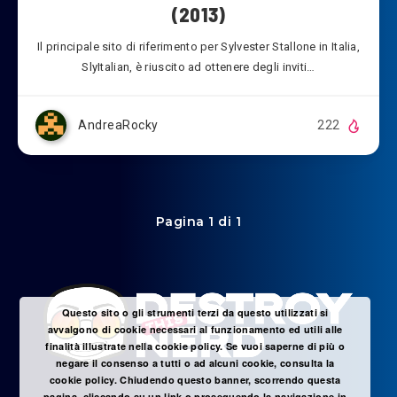
(2013)
Il principale sito di riferimento per Sylvester Stallone in Italia,
SlyItalian, è riuscito ad ottenere degli inviti…
AndreaRocky
222
Pagina 1 di 1
Questo sito o gli strumenti terzi da questo utilizzati si
avvalgono di cookie necessari al funzionamento ed utili alle
finalità illustrate nella cookie policy. Se vuoi saperne di più o
negare il consenso a tutti o ad alcuni cookie, consulta la
cookie policy. Chiudendo questo banner, scorrendo questa
pagina, cliccando su un link o proseguendo la navigazione in