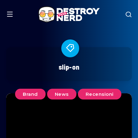
slip-on
Brand
News
Recensioni