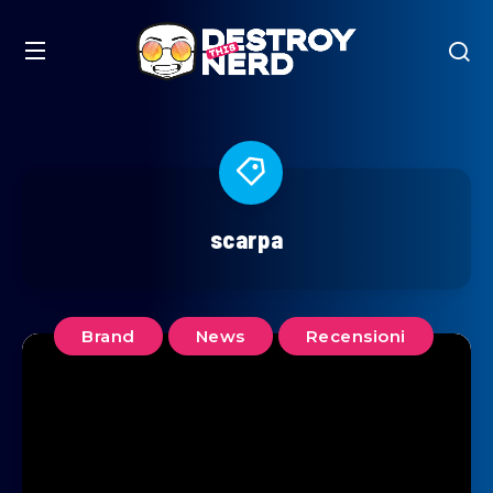
scarpa
Brand
News
Recensioni