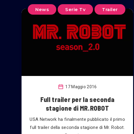
News
Serie Tv
Trailer
17 Maggio 2016
Full trailer per la seconda
stagione di MR.ROBOT
USA Network ha finalmente pubblicato il primo
full trailer della seconda stagione di Mr. Robot.