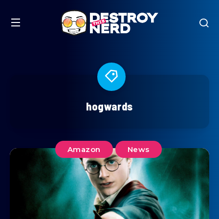
hogwards
Amazon
News