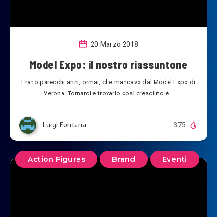
20 Marzo 2018
Model Expo: il nostro riassuntone
Erano parecchi anni, ormai, che mancavo dal Model Expo di
Verona. Tornarci e trovarlo così cresciuto è…
Luigi Fontana
375
Action Figures
Brand
Eventi