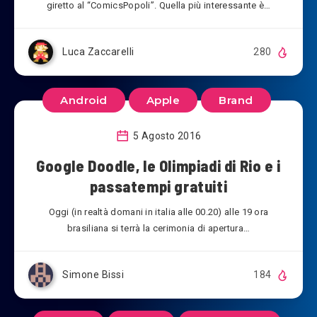
giretto al “ComicsPopoli”. Quella più interessante è…
Luca Zaccarelli
280
Android
Apple
Brand
5 Agosto 2016
Google Doodle, le Olimpiadi di Rio e i
passatempi gratuiti
Oggi (in realtà domani in italia alle 00.20) alle 19 ora
brasiliana si terrà la cerimonia di apertura…
Simone Bissi
184