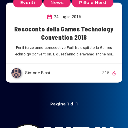
Eventi
News
Pillole Nerd
24 Luglio 2016
Resoconto della Games Technology
Convention 2016
Per il terzo anno consecutivo Forlì ha ospitato la Games
Technolgy Convention. E quest’anno c’eravamo anche noi…
Simone Bissi
315
Pagina 1 di 1