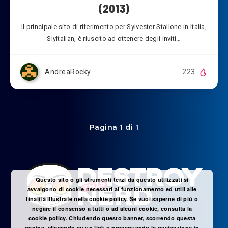
(2013)
Il principale sito di riferimento per Sylvester Stallone in Italia,
SlyItalian, è riuscito ad ottenere degli inviti…
AndreaRocky
223
Pagina 1 di 1
Questo sito o gli strumenti terzi da questo utilizzati si
avvalgono di cookie necessari al funzionamento ed utili alle
finalità illustrate nella cookie policy. Se vuoi saperne di più o
negare il consenso a tutti o ad alcuni cookie, consulta la
cookie policy. Chiudendo questo banner, scorrendo questa
pagina, cliccando su un link o proseguendo la navigazione in