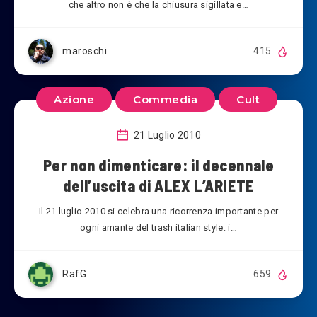
che altro non è che la chiusura sigillata e…
maroschi
415
Azione
Commedia
Cult
21 Luglio 2010
Per non dimenticare: il decennale
dell’uscita di ALEX L’ARIETE
Il 21 luglio 2010 si celebra una ricorrenza importante per
ogni amante del trash italian style: i…
RafG
659