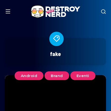
fake
Android
Brand
Eventi