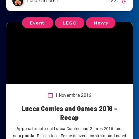
Luca Zaccarelli
822
Eventi
LEGO
News
1 Novembre 2016
Lucca Comics and Games 2016 –
Recap
Appena tornato dal Lucca Comics and Games 2016…una
sola parola…Fantastico… Felice di aver incontrato tanti nuovi