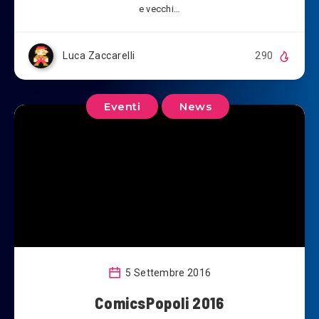
e vecchi…
Luca Zaccarelli
290
Eventi
News
5 Settembre 2016
ComicsPopoli 2016