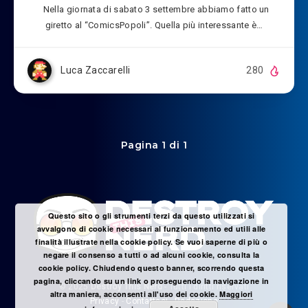
Nella giornata di sabato 3 settembre abbiamo fatto un
giretto al “ComicsPopoli”. Quella più interessante è…
Luca Zaccarelli
280
Pagina 1 di 1
Questo sito o gli strumenti terzi da questo utilizzati si
avvalgono di cookie necessari al funzionamento ed utili alle
finalità illustrate nella cookie policy. Se vuoi saperne di più o
negare il consenso a tutti o ad alcuni cookie, consulta la
cookie policy. Chiudendo questo banner, scorrendo questa
pagina, cliccando su un link o proseguendo la navigazione in
© 2025
Destroy This Nerd
- Tutti i diritti riservati
altra maniera, acconsenti all'uso dei cookie.
Maggiori
Privacy
-
Contattaci
-
Redazione