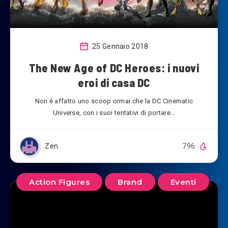
25 Gennaio 2018
The New Age of DC Heroes: i nuovi
eroi di casa DC
Non è affatto uno scoop ormai che la DC Cinematic
Universe, con i suoi tentativi di portare…
Zen
796
Action Figures
Brand
Eventi