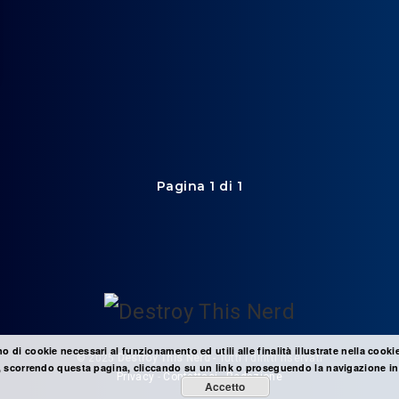
Pagina 1 di 1
no di cookie necessari al funzionamento ed utili alle finalità illustrate nella cooki
© 2025
Destroy This Nerd
- Tutti i diritti riservati
 scorrendo questa pagina, cliccando su un link o proseguendo la navigazione in 
Privacy
-
Contattaci
-
Redazione
Accetto