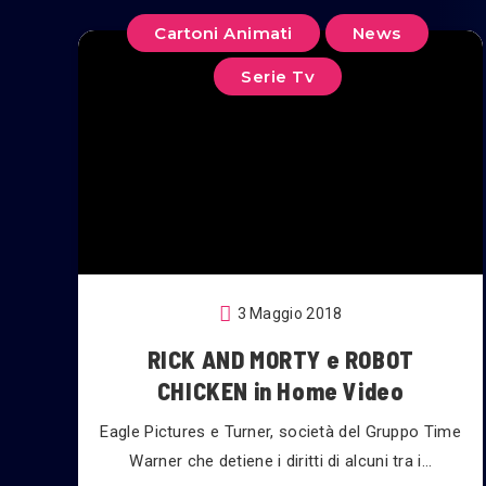
Cartoni Animati
News
Serie Tv
3 Maggio 2018
RICK AND MORTY e ROBOT
CHICKEN in Home Video
Eagle Pictures e Turner, società del Gruppo Time
Warner che detiene i diritti di alcuni tra i…