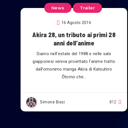
News
Trailer
16 Agosto 2016
Akira 28, un tributo ai primi 28
anni dell’anime
Siamo nell’estate del 1988 e nelle sale
giapponesi veniva proiettato l’anime tratto
dall’omonimo manga Akira di Katsuhiro
Ōtomo che…
Simone Bissi
812