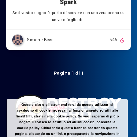
Spark
Se il vostro sogno è quello di scrivere con una vera penna su
un vero foglio di…
Simone Bissi
546
Pagina 1 di 1
Questo sito o gli strumenti terzi da questo utilizzati si
avvalgono di cookie necessari al funzionamento ed utili alle
finalità illustrate nella cookie policy. Se vuoi saperne di più o
negare il consenso a tutti o ad alcuni cookie, consulta la
cookie policy. Chiudendo questo banner, scorrendo questa
pagina, cliccando su un link o proseguendo la navigazione in
© 2025
Destroy This Nerd
- Tutti i diritti riservati