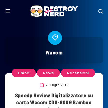
Wacom
Brand
News
Recensioni
29 Luglio 2016
Speedy Review Digitalizzatore su
carta Wacom CDS-600G Bamboo