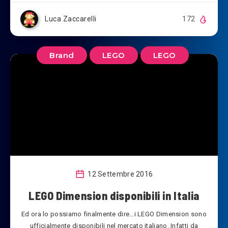
Luca Zaccarelli
172
Brand
LEGO
LEGO
12 Settembre 2016
LEGO Dimension disponibili in Italia
Ed ora lo possiamo finalmente dire…i LEGO Dimension sono
ufficialmente disponibili nel mercato italiano. Infatti da