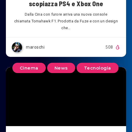
scopiazza PS4 e Xbox One
Dalla Cina con furore arriva una nuova console
chiamata Tomahawk F1. Prodotta da Fuze e con un design
che…
maroschi
508
Cinema
News
Tecnologia