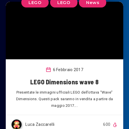
LEGO
LEGO
News
6 Febbraio 2017
LEGO Dimensions wave 8
Presentate le immagini ufficiali LEGO dell’ottava “Wave”
Dimensions. Questi pack saranno in vendita a partire da
maggio 2017….
Luca Zaccarelli
600