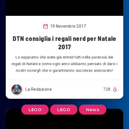
19 Novembre 2017
DTN consiglia i regali nerd per Natale
2017
Lo sappiamo che siete già entrati tutti nella paranoia dei
regali di Natale e come ogni anno abbiamo pensato di darvi i
nostri consigli che vi garantiranno successo assicurato!
La Redazione
728
LEGO
LEGO
News