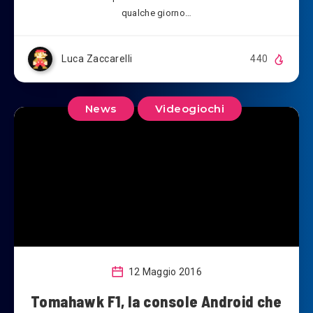
qualche giorno…
Luca Zaccarelli
440
News
Videogiochi
12 Maggio 2016
Tomahawk F1, la console Android che