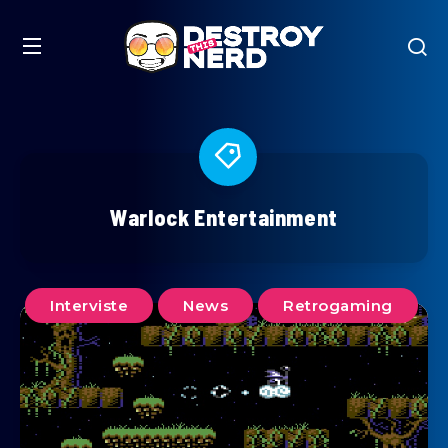
Warlock Entertainment
Interviste
News
Retrogaming