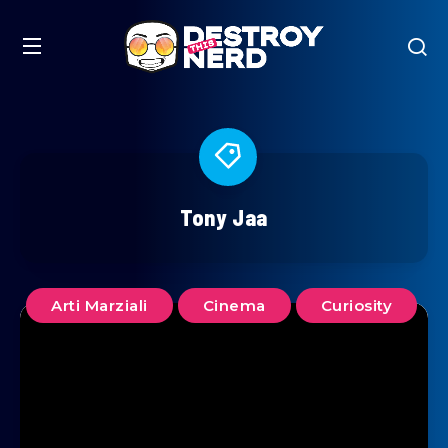
Tony Jaa
Arti Marziali
Cinema
Curiosity