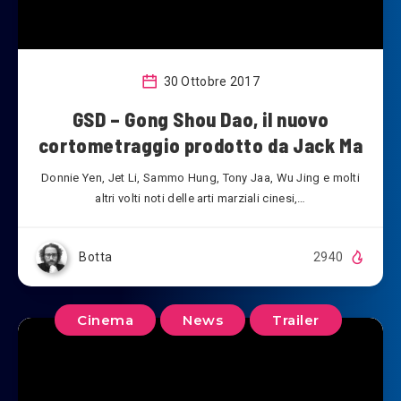
30 Ottobre 2017
GSD – Gong Shou Dao, il nuovo
cortometraggio prodotto da Jack Ma
Donnie Yen, Jet Li, Sammo Hung, Tony Jaa, Wu Jing e molti
altri volti noti delle arti marziali cinesi,…
Botta
2940
Cinema
News
Trailer