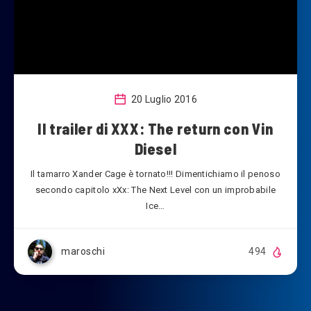
20 Luglio 2016
Il trailer di XXX: The return con Vin
Diesel
Il tamarro Xander Cage è tornato!!! Dimentichiamo il penoso
secondo capitolo xXx: The Next Level con un improbabile
Ice…
maroschi
494