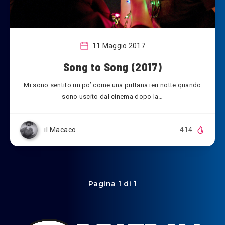
11 Maggio 2017
Song to Song (2017)
Mi sono sentito un po’ come una puttana ieri notte quando
sono uscito dal cinema dopo la…
il Macaco
414
Pagina 1 di 1