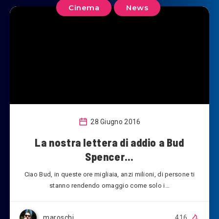
Cinema
News
28 Giugno 2016
La nostra lettera di addio a Bud
Spencer…
Ciao Bud, in queste ore migliaia, anzi milioni, di persone ti
stanno rendendo omaggio come solo i…
maroschi
416