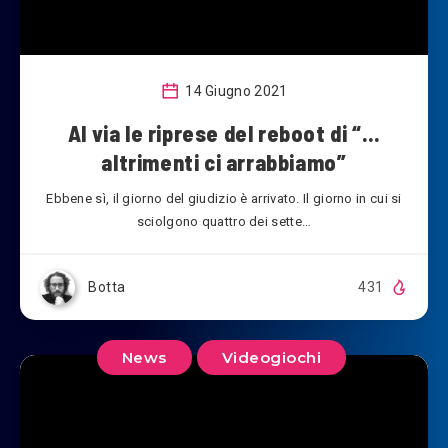
14 Giugno 2021
Al via le riprese del reboot di “…
altrimenti ci arrabbiamo”
Ebbene sì, il giorno del giudizio è arrivato. Il giorno in cui si
sciolgono quattro dei sette…
Botta
431
News
Videogiochi