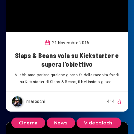
21 Novembre 2016
Slaps & Beans vola su Kickstarter e
supera l’obiettivo
Vi abbiamo parlato qualche giorno fa della raccolta fondi
su Kickstarter di Slaps & Beans, il bellissimo gioco…
maroschi
414
Cinema
News
Videogiochi