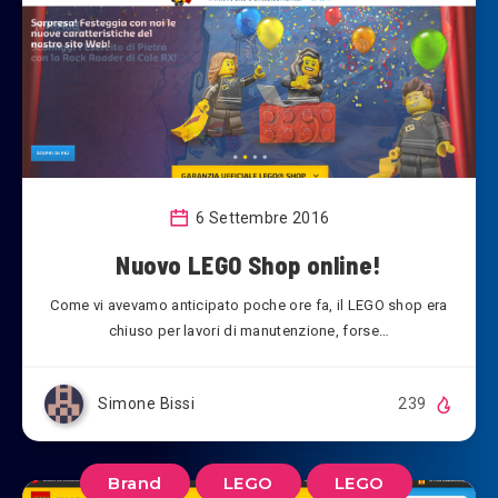
6 Settembre 2016
Nuovo LEGO Shop online!
Come vi avevamo anticipato poche ore fa, il LEGO shop era
chiuso per lavori di manutenzione, forse…
Simone Bissi
239
Brand
LEGO
LEGO