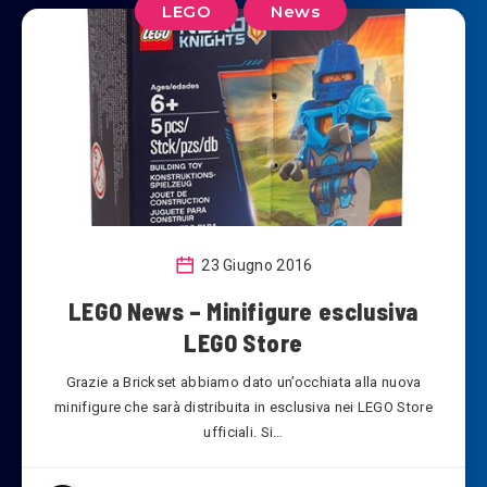
LEGO
News
23 Giugno 2016
LEGO News – Minifigure esclusiva
LEGO Store
Grazie a Brickset abbiamo dato un’occhiata alla nuova
minifigure che sarà distribuita in esclusiva nei LEGO Store
ufficiali. Si…