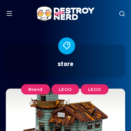
store
Brand
LEGO
LEGO