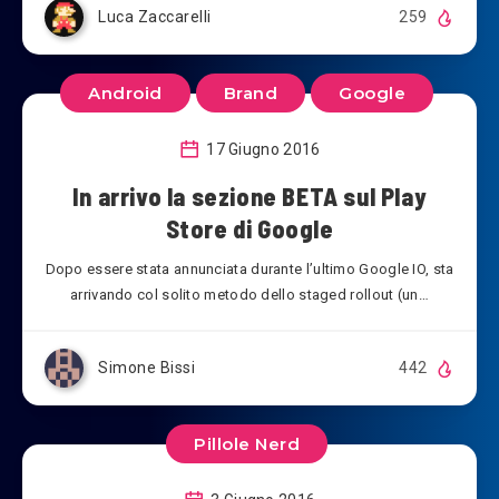
Luca Zaccarelli
259
Android
Brand
Google
17 Giugno 2016
In arrivo la sezione BETA sul Play
Store di Google
Dopo essere stata annunciata durante l’ultimo Google IO, sta
arrivando col solito metodo dello staged rollout (un…
Simone Bissi
442
Pillole Nerd