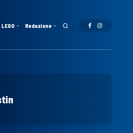
LEGO
Redazione
stin