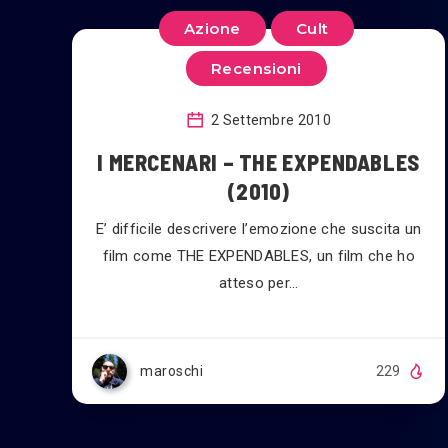
Azione
Cult
Recensioni
2 Settembre 2010
I MERCENARI – THE EXPENDABLES
(2010)
E’ difficile descrivere l’emozione che suscita un
film come THE EXPENDABLES, un film che ho
atteso per…
maroschi
229