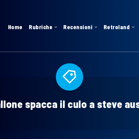
Home
Rubriche
Recensioni
Retroland
llone spacca il culo a steve au