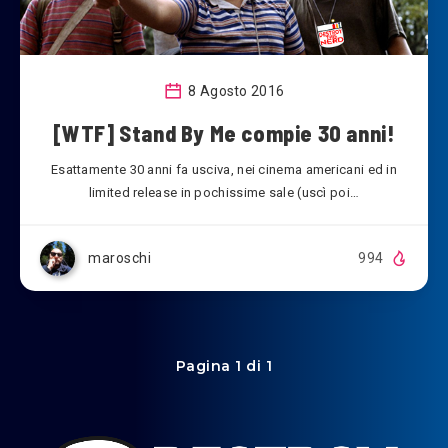
8 Agosto 2016
[WTF] Stand By Me compie 30 anni!
Esattamente 30 anni fa usciva, nei cinema americani ed in
limited release in pochissime sale (uscì poi…
maroschi
994
Pagina 1 di 1