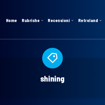
Home
Rubriche
Recensioni
Retroland
shining