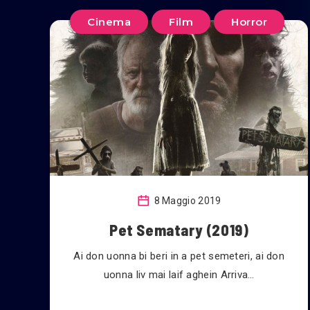
Cinema
Film
Horror
8 Maggio 2019
Pet Sematary (2019)
Ai don uonna bi beri in a pet semeteri, ai don
uonna liv mai laif aghein Arriva…