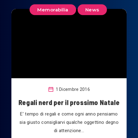
Memorabilia
News
1 Dicembre 2016
Regali nerd per il prossimo Natale
E’ tempo di regali e come ogni anno pensiamo
sia giusto consigliarvi qualche oggettino degno
di attenzione…