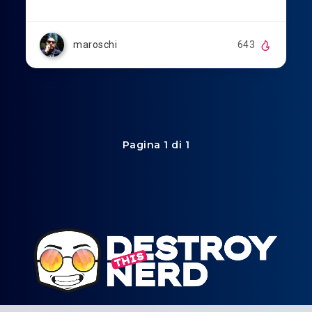
maroschi
643
Pagina 1 di 1