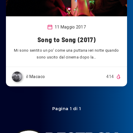
11 Maggio 2017
Song to Song (2017)
Mi sono sentito un po’ come una puttana ieri notte quando
sono uscito dal cinema dopo la…
il Macaco
414
Pagina 1 di 1