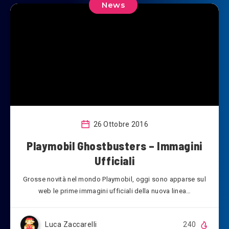
News
26 Ottobre 2016
Playmobil Ghostbusters – Immagini
Ufficiali
Grosse novità nel mondo Playmobil, oggi sono apparse sul
web le prime immagini ufficiali della nuova linea…
Luca Zaccarelli
240