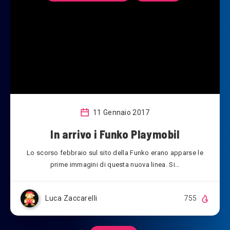
11 Gennaio 2017
In arrivo i Funko Playmobil
Lo scorso febbraio sul sito della Funko erano apparse le
prime immagini di questa nuova linea. Si…
Luca Zaccarelli
755