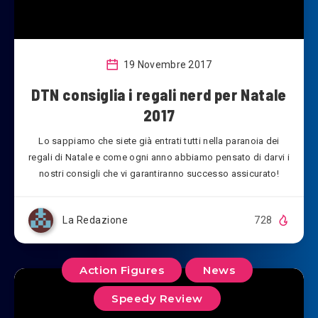
19 Novembre 2017
DTN consiglia i regali nerd per Natale
2017
Lo sappiamo che siete già entrati tutti nella paranoia dei
regali di Natale e come ogni anno abbiamo pensato di darvi i
nostri consigli che vi garantiranno successo assicurato!
La Redazione
728
Action Figures
News
Speedy Review