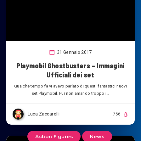
31 Gennaio 2017
Playmobil Ghostbusters – Immagini
Ufficiali dei set
Qualche tempo fa vi avevo parlato di questi fantastici nuovi
set Playmobil. Pur non amando troppo i…
Luca Zaccarelli
756
Action Figures
News