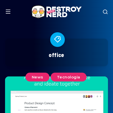
office
News
Tecnologia