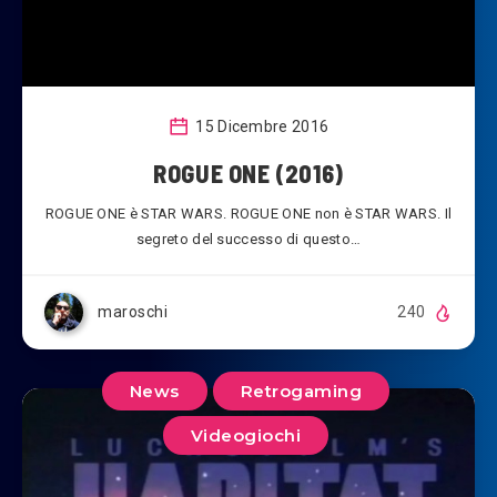
15 Dicembre 2016
ROGUE ONE (2016)
ROGUE ONE è STAR WARS. ROGUE ONE non è STAR WARS. Il
segreto del successo di questo…
maroschi
240
News
Retrogaming
Videogiochi