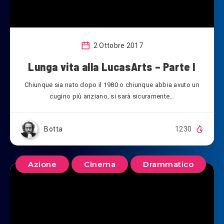
2 Ottobre 2017
Lunga vita alla LucasArts – Parte I
Chiunque sia nato dopo il 1980 o chiunque abbia avuto un
cugino più anziano, si sarà sicuramente…
Botta
1230
Azione
Cinema
Drammatico