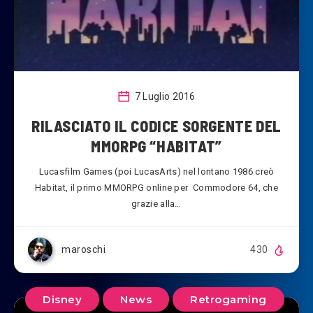
7 Luglio 2016
RILASCIATO IL CODICE SORGENTE DEL
MMORPG “HABITAT”
Lucasfilm Games (poi LucasArts) nel lontano 1986 creò
Habitat, il primo MMORPG online per Commodore 64, che
grazie alla…
maroschi
430
Disney
News
Retrogaming