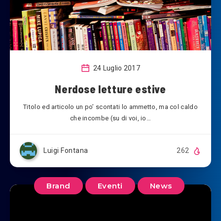
24 Luglio 2017
Nerdose letture estive
Titolo ed articolo un po’ scontati lo ammetto, ma col caldo
che incombe (su di voi, io…
Luigi Fontana
262
Brand
Eventi
News