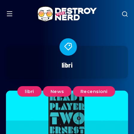
libri
libri
News
Recensioni