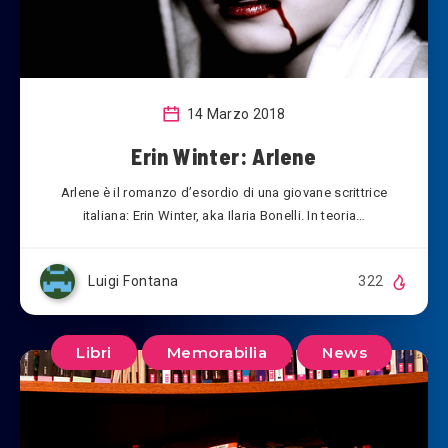
14 Marzo 2018
Erin Winter: Arlene
Arlene è il romanzo d’esordio di una giovane scrittrice
italiana: Erin Winter, aka Ilaria Bonelli. In teoria…
Luigi Fontana
322
Libri
Memorabilia
News