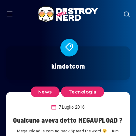
kimdotcom
News
Tecnologia
7 Luglio 2016
Qualcuno aveva detto MEGAUPLOAD ?
Megaupload is coming back.Spread the word
— Kim