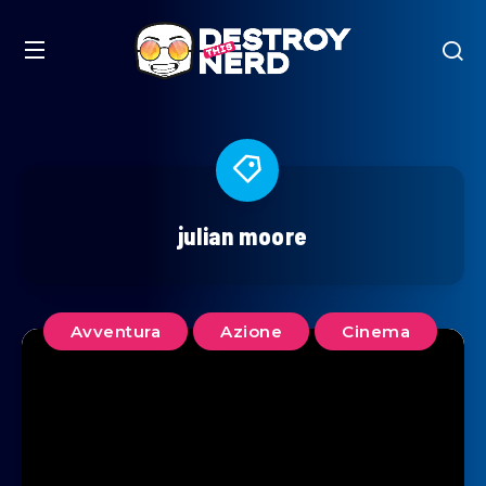
julian moore
Avventura
Azione
Cinema