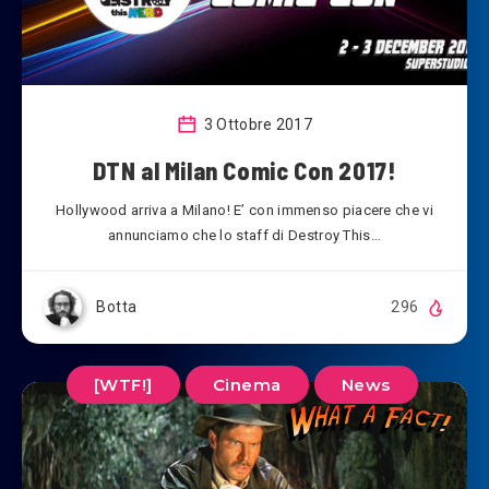
3 Ottobre 2017
DTN al Milan Comic Con 2017!
Hollywood arriva a Milano! E’ con immenso piacere che vi
annunciamo che lo staff di Destroy This…
Botta
296
[WTF!]
Cinema
News