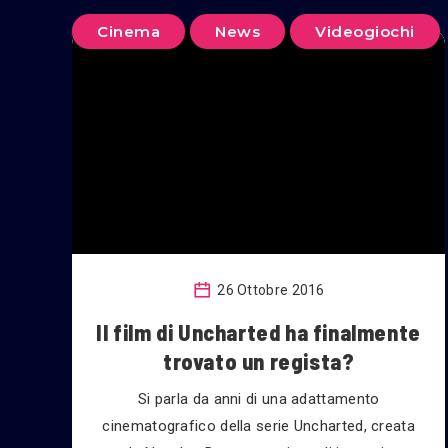
Cinema
News
Videogiochi
26 Ottobre 2016
Il film di Uncharted ha finalmente
trovato un regista?
Si parla da anni di una adattamento
cinematografico della serie Uncharted, creata