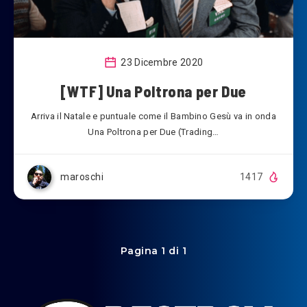
23 Dicembre 2020
[WTF] Una Poltrona per Due
Arriva il Natale e puntuale come il Bambino Gesù va in onda
Una Poltrona per Due (Trading…
maroschi
1417
Pagina 1 di 1