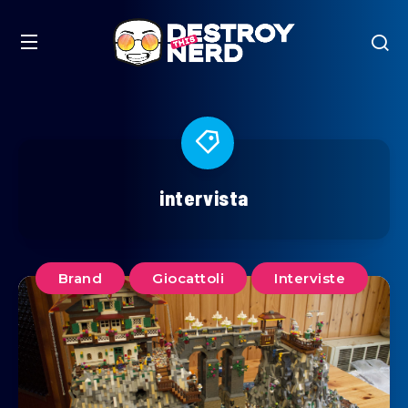
intervista
Brand
Giocattoli
Interviste