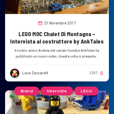
21 Novembre 2017
LEGO MOC Chalet Di Montagna –
Intervista al costruttore by AnkTales
Il nostro amico Andrea del canale Youtube AnkTales ha
pubblicato un nuovo video. Questa volta ci presenta…
Luca Zaccarelli
1297
Brand
Interviste
LEGO