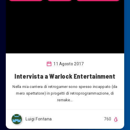
11 Agosto 2017
Intervista a Warlock Entertainment
Nella mia carriera di retrogamer sono spesso incappato (da
mero spettatore) in progetti di retroprogrammazione, di
remake…
Luigi Fontana
760