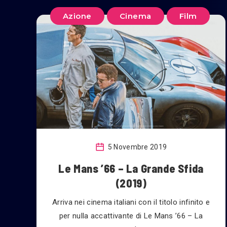
Azione
Cinema
Film
5 Novembre 2019
Le Mans ’66 – La Grande Sfida
(2019)
Arriva nei cinema italiani con il titolo infinito e
per nulla accattivante di Le Mans ’66 – La