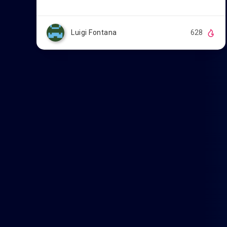
Luigi Fontana
628