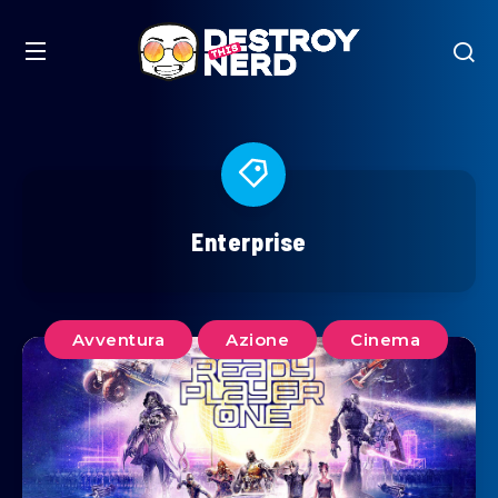
Enterprise
Avventura
Azione
Cinema