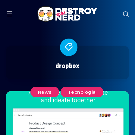
dropbox
News
Tecnologia