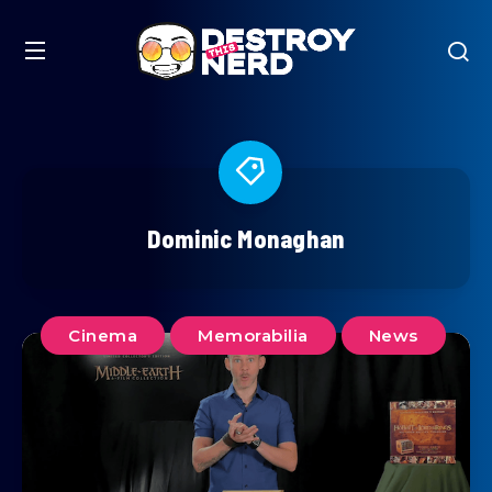
Dominic Monaghan
Cinema
Memorabilia
News