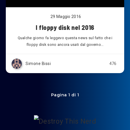
29 Maggio 2016
I floppy disk nel 2016
Qualche giorno fa leggevo questa news sul fatto che i
floppy disk sono ancora usati dal governo…
Simone Bissi
476
Pagina 1 di 1