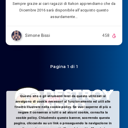
Sempre grazie ai cari ragazzi di Itakon apprendiamo che da
Dicembre 2016 sarà disponibile all’acquisto questo
assurdamente…
Simone Bissi
458
Pagina 1 di 1
Questo sito o gli strumenti terzi da questo utilizzati si
avvalgono di cookie necessari al funzionamento ed utili alle
finalità illustrate nella cookie policy. Se vuoi saperne di più o
negare il consenso a tutti o ad alcuni cookie, consulta la
cookie policy. Chiudendo questo banner, scorrendo questa
pagina, cliccando su un link o proseguendo la navigazione in
© 2025
Destroy This Nerd
- Tutti i diritti riservati