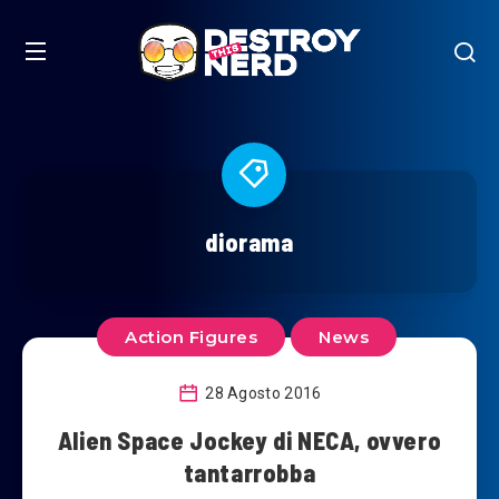
diorama
Action Figures
News
28 Agosto 2016
Alien Space Jockey di NECA, ovvero
tantarrobba