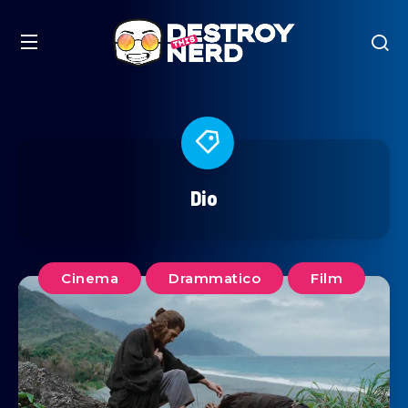
Dio
Cinema
Drammatico
Film