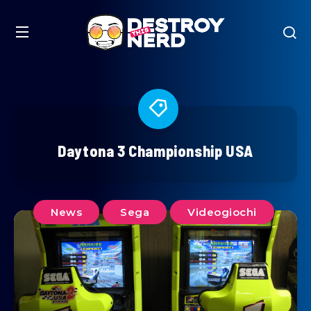
Daytona 3 Championship USA
News
Sega
Videogiochi